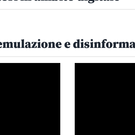
 emulazione e disinform