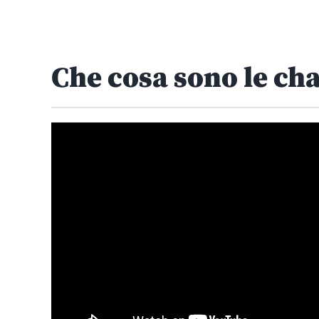
Che cosa sono le ch