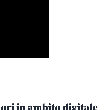
ori in ambito digitale