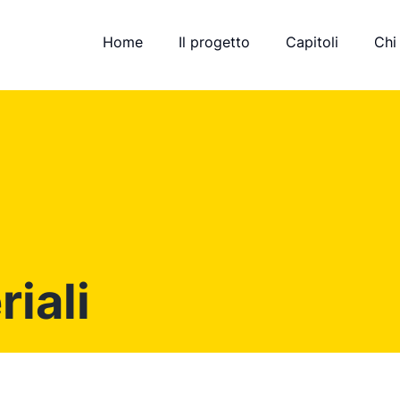
Home
Il progetto
Capitoli
Chi
iali